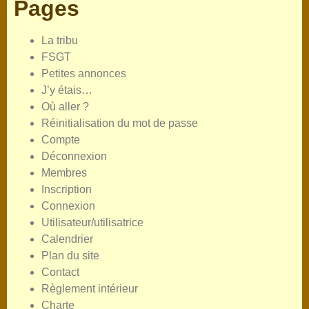
Pages
La tribu
FSGT
Petites annonces
J’y étais…
Où aller ?
Réinitialisation du mot de passe
Compte
Déconnexion
Membres
Inscription
Connexion
Utilisateur/utilisatrice
Calendrier
Plan du site
Contact
Règlement intérieur
Charte