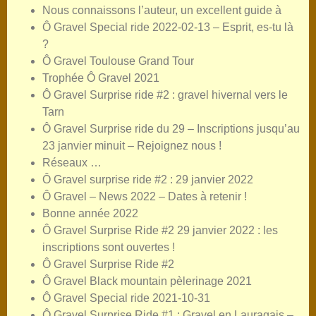
Nous connaissons l’auteur, un excellent guide à
Ô Gravel Special ride 2022-02-13 – Esprit, es-tu là
?
Ô Gravel Toulouse Grand Tour
Trophée Ô Gravel 2021
Ô Gravel Surprise ride #2 : gravel hivernal vers le
Tarn
Ô Gravel Surprise ride du 29 – Inscriptions jusqu’au
23 janvier minuit – Rejoignez nous !
Réseaux …
Ô Gravel surprise ride #2 : 29 janvier 2022
Ô Gravel – News 2022 – Dates à retenir !
Bonne année 2022
Ô Gravel Surprise Ride #2 29 janvier 2022 : les
inscriptions sont ouvertes !
Ô Gravel Surprise Ride #2
Ô Gravel Black mountain pèlerinage 2021
Ô Gravel Special ride 2021-10-31
Ô Gravel Surprise Ride #1 : Gravel en Lauragais –