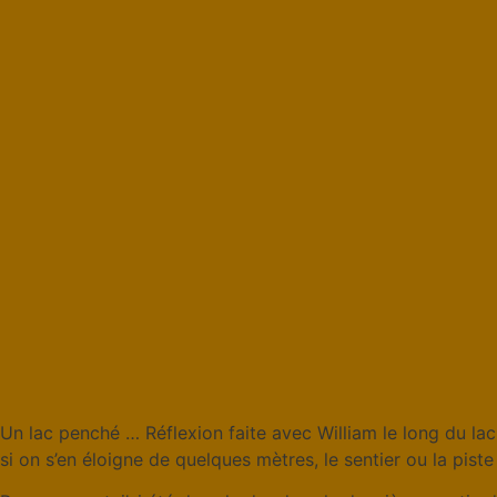
Un lac penché … Réflexion faite avec William le long du lac
si on s’en éloigne de quelques mètres, le sentier ou la pist