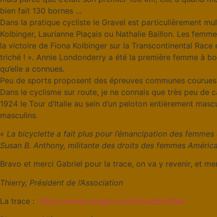
bien fait 130 bornes …
Dans la pratique cycliste le Gravel est particulièrement mu
Kolbinger, Laurianne Plaçais ou Nathalie Baillon. Les femme
la victoire de Fiona Kolbinger sur la Transcontinental Rac
triché ! ». Annie Londonderry a été la première femme à bo
qu’elle a connues.
Peu de sports proposent des épreuves communes courues
Dans le cyclisme sur route, je ne connais que très peu de 
1924 le Tour d’Italie au sein d’un peloton entièrement mascul
masculins.
« La bicyclette a fait plus pour l’émancipation des femmes
Susan B. Anthony, militante des droits des femmes América
Bravo et merci Gabriel pour la trace, on va y revenir, et m
Thierry, Président de l’Association
La trace :
https://www.visugpx.com/Awaddo3OaV