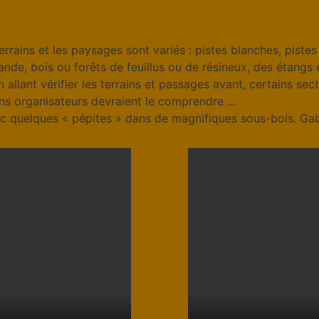
rrains et les paysages sont variés : pistes blanches, pistes
lande, bois ou forêts de feuillus ou de résineux, des étangs 
en allant vérifier les terrains et passages avant, certains s
ains organisateurs devraient le comprendre …
ec quelques « pépites » dans de magnifiques sous-bois. Gabri