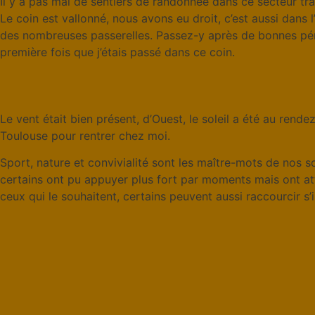
Il y a pas mal de sentiers de randonnée dans ce secteur trav
Le coin est vallonné, nous avons eu droit, c’est aussi dans
des nombreuses passerelles. Passez-y après de bonnes péri
première fois que j’étais passé dans ce coin.
Le vent était bien présent, d’Ouest, le soleil a été au rende
Toulouse pour rentrer chez moi.
Sport, nature et convivialité sont les maître-mots de nos so
certains ont pu appuyer plus fort par moments mais ont at
ceux qui le souhaitent, certains peuvent aussi raccourcir s’i