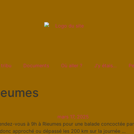
 tribu
Documents
Où aller ?
J’y étais…
Pe
Rieumes
mars 17, 2025
rendez-vous à 9h à Rieumes pour une balade concoctée par 
t donc approché ou dépassé les 200 km sur la journée …