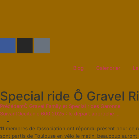
Blog
Calendrier
La
Special ride Ô Gravel 
Précédent
Ô Gravel Family et Special rides Garonne
Suivant
Occitanie 600 2025 : le départ approche …
11 membres de l’association ont répondu présent pour ce 
sont partis de Toulouse en vélo le matin, beaucoup auron