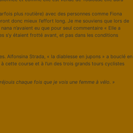
t parfois plus routière) avec des personnes comme Fiona
eront donc mieux l’effort long. Je me souviens que lors de
e nana n’avaient eu que pour seul commentaire « Elle a
s’y étaient frotté avant, et pas dans les conditions
s. Alfonsina Strada, « la diablesse en jupons » a bouclé en
 à cette course et à l’un des trois grands tours cyclistes
réjouis chaque fois que je vois une femme à vélo. »