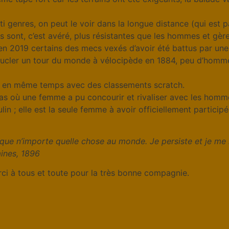
lti genres, on peut le voir dans la longue distance (qui es
s sont, c’est avéré, plus résistantes que les hommes et gèr
e en 2019 certains des mecs vexés d’avoir été battus par un
ucler un tour du monde à vélocipède en 1884, peu d’hommes 
 en même temps avec des classements scratch.
cas où une femme a pu concourir et rivaliser avec les homme
in ; elle est la seule femme à avoir officiellement participé
 que n’importe quelle chose au monde. Je persiste et je me 
ines, 1896
erci à tous et toute pour la très bonne compagnie.