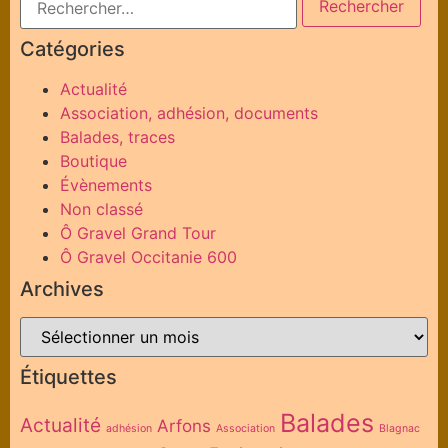
Catégories
Actualité
Association, adhésion, documents
Balades, traces
Boutique
Évènements
Non classé
Ô Gravel Grand Tour
Ô Gravel Occitanie 600
Archives
Étiquettes
Balades
Actualité
Arfons
adhésion
Association
Blagnac