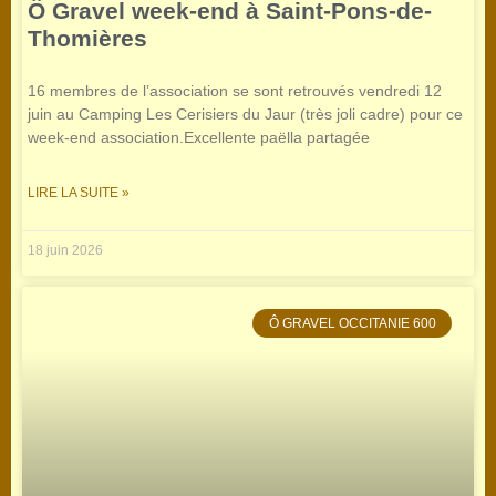
Ô Gravel week-end à Saint-Pons-de-
Thomières
16 membres de l’association se sont retrouvés vendredi 12
juin au Camping Les Cerisiers du Jaur (très joli cadre) pour ce
week-end association.Excellente paëlla partagée
LIRE LA SUITE »
18 juin 2026
Ô GRAVEL OCCITANIE 600