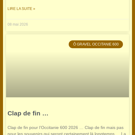
LIRE LA SUITE »
08 mai 2026
Ô GRAVEL OCCITANIE 600
Clap de fin …
Clap de fin pour l’Occitanie 600 2026 … Clap de fin mais pas
pour les souvenirs qui seront certainement là longtemps … La