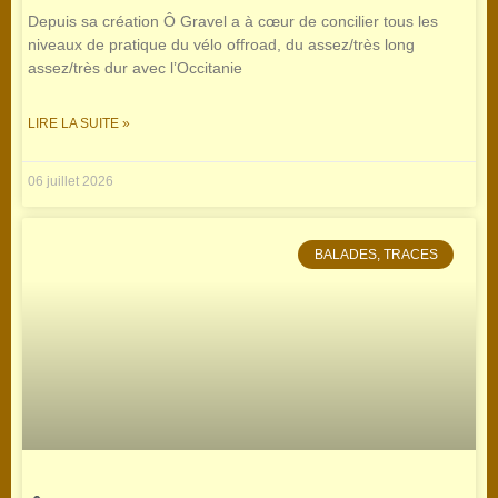
Depuis sa création Ô Gravel a à cœur de concilier tous les
niveaux de pratique du vélo offroad, du assez/très long
assez/très dur avec l’Occitanie
LIRE LA SUITE »
06 juillet 2026
BALADES, TRACES