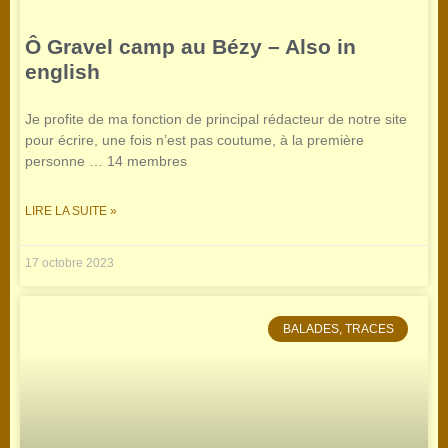
Ô Gravel camp au Bézy – Also in
english
Je profite de ma fonction de principal rédacteur de notre site
pour écrire, une fois n’est pas coutume, à la première
personne … 14 membres
LIRE LA SUITE »
17 octobre 2023
BALADES, TRACES