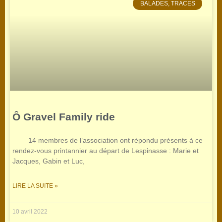
BALADES, TRACES
Ô Gravel Family ride
14 membres de l’association ont répondu présents à ce
rendez-vous printannier au départ de Lespinasse : Marie et
Jacques, Gabin et Luc,
LIRE LA SUITE »
10 avril 2022