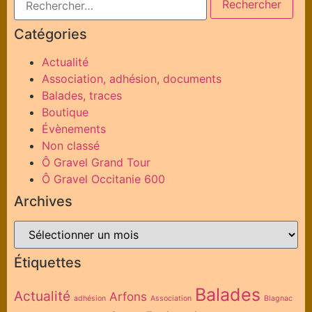
Catégories
Actualité
Association, adhésion, documents
Balades, traces
Boutique
Évènements
Non classé
Ô Gravel Grand Tour
Ô Gravel Occitanie 600
Archives
Étiquettes
Balades
Actualité
Arfons
adhésion
Association
Blagnac