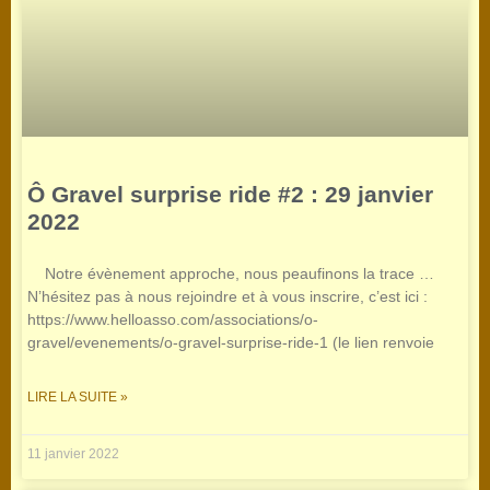
Ô Gravel surprise ride #2 : 29 janvier
2022
Notre évènement approche, nous peaufinons la trace …
N’hésitez pas à nous rejoindre et à vous inscrire, c’est ici :
https://www.helloasso.com/associations/o-
gravel/evenements/o-gravel-surprise-ride-1 (le lien renvoie
LIRE LA SUITE »
11 janvier 2022