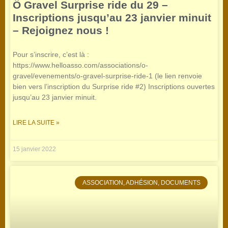
Ô Gravel Surprise ride du 29 –
Inscriptions jusqu’au 23 janvier minuit
– Rejoignez nous !
Pour s’inscrire, c’est là :
https://www.helloasso.com/associations/o-
gravel/evenements/o-gravel-surprise-ride-1 (le lien renvoie
bien vers l’inscription du Surprise ride #2) Inscriptions ouvertes
jusqu’au 23 janvier minuit.
LIRE LA SUITE »
15 janvier 2022
ASSOCIATION, ADHÉSION, DOCUMENTS