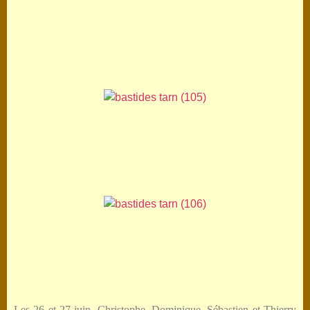
Les 26 et 27 juin, Christophe, Dominique, Sébastien et Thierry