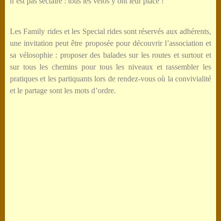
n’est pas sectaire : tous les vélos y ont leur place !
Les Family rides et les Special rides sont réservés aux adhérents,
une invitation peut être proposée pour découvrir l’association et
sa vélosophie : proposer des balades sur les routes et surtout et
sur tous les chemins pour tous les niveaux et rassembler les
pratiques et les partiquants lors de rendez-vous où la convivialité
et le partage sont les mots d’ordre.