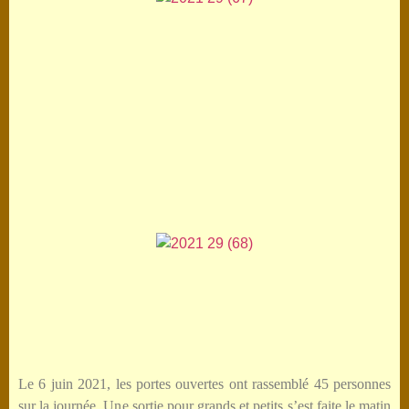
Le 6 juin 2021, les portes ouvertes ont rassemblé 45 personnes
sur la journée. Une sortie pour grands et petits s’est faite le matin