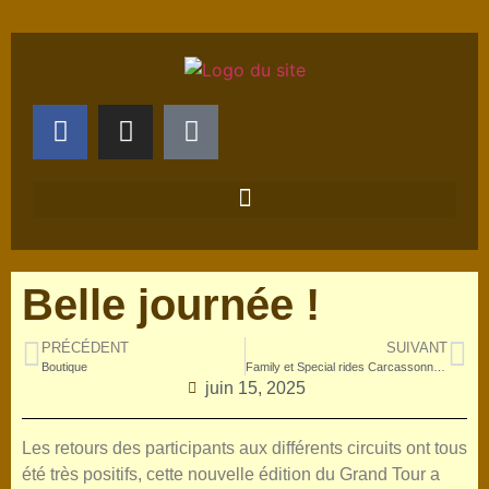
Belle journée !
PRÉCÉDENT
SUIVANT
Boutique
Family et Special rides Carcassonne Alaric
juin 15, 2025
Les retours des participants aux différents circuits ont tous
été très positifs, cette nouvelle édition du Grand Tour a