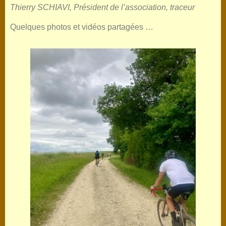
Thierry SCHIAVI, Président de l’association, traceur
Quelques photos et vidéos partagées …