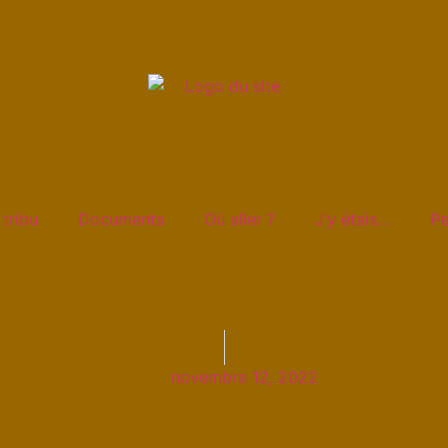
 tribu
Documents
Où aller ?
J’y étais…
Pe
novembre 12, 2022