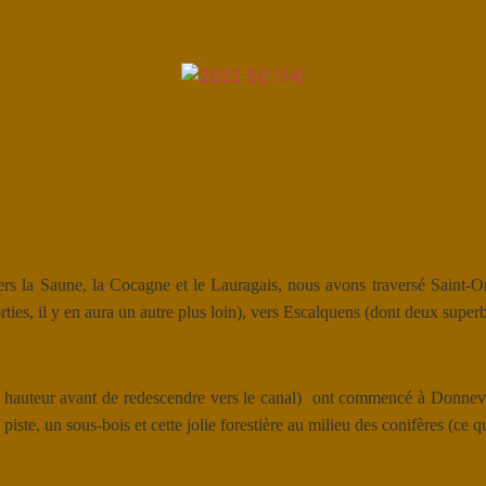
rs la Saune, la Cocagne et le Lauragais, nous avons traversé Saint-Or
ties, il y en aura un autre plus loin), vers Escalquens (dont deux superb
e hauteur avant de redescendre vers le canal) ont commencé à Donnevil
te, un sous-bois et cette jolie forestière au milieu des conifères (ce qu