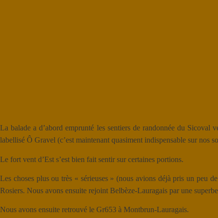
La balade a d’abord emprunté les sentiers de randonnée du Sicoval ve
labellisé Ô Gravel (c’est maintenant quasiment indispensable sur nos sor
Le fort vent d’Est s’est bien fait sentir sur certaines portions.
Les choses plus ou très « sérieuses » (nous avions déjà pris un peu d
Rosiers. Nous avons ensuite rejoint Belbèze-Lauragais par une superbe pis
Nous avons ensuite retrouvé le Gr653 à Montbrun-Lauragais.