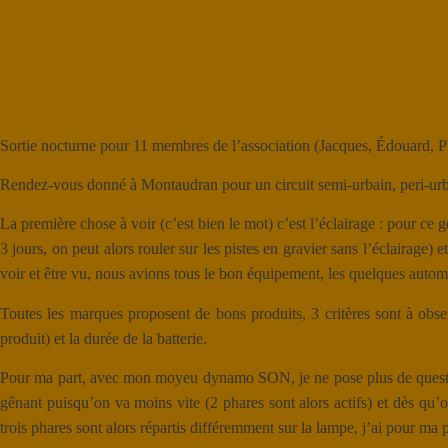
Sortie nocturne pour 11 membres de l’association (Jacques, Édouard, Ph
Rendez-vous donné à Montaudran pour un circuit semi-urbain, peri-urbai
La première chose à voir (c’est bien le mot) c’est l’éclairage : pour ce ge
3 jours, on peut alors rouler sur les pistes en gravier sans l’éclairage)
voir et être vu, nous avions tous le bon équipement, les quelques automo
Toutes les marques proposent de bons produits, 3 critères sont à obser
produit) et la durée de la batterie.
Pour ma part, avec mon moyeu dynamo SON, je ne pose plus de question co
gênant puisqu’on va moins vite (2 phares sont alors actifs) et dès qu’
trois phares sont alors répartis différemment sur la lampe, j’ai pour ma