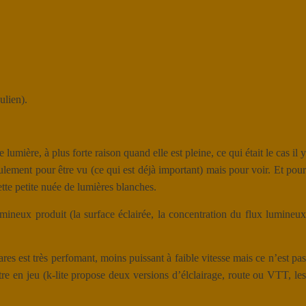
ulien).
lumière, à plus forte raison quand elle est pleine, ce qui était le cas il y
seulement pour être vu (ce qui est déjà important) mais pour voir. Et pour
tte petite nuée de lumières blanches.
umineux produit (la surface éclairée, la concentration du flux lumineux
es est très perfomant, moins puissant à faible vitesse mais ce n’est pas
re en jeu (k-lite propose deux versions d’élclairage, route ou VTT, les