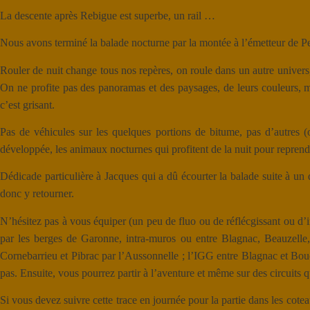
La descente après Rebigue est superbe, un rail …
Nous avons terminé la balade nocturne par la montée à l’émetteur de 
Rouler de nuit change tous nos repères, on roule dans un autre univers, 
On ne profite pas des panoramas et des paysages, de leurs couleurs, mai
c’est grisant.
Pas de véhicules sur les quelques portions de bitume, pas d’autres (
développée, les animaux nocturnes qui profitent de la nuit pour reprend
Dédicade particulière à Jacques qui a dû écourter la balade suite à un 
donc y retourner.
N’hésitez pas à vous équiper (un peu de fluo ou de réflécgissant ou d’
par les berges de Garonne, intra-muros ou entre Blagnac, Beauzelle,
Cornebarrieu et Pibrac par l’Aussonnelle ; l’IGG entre Blagnac et Bouco
pas. Ensuite, vous pourrez partir à l’aventure et même sur des circuits q
Si vous devez suivre cette trace en journée pour la partie dans les cot