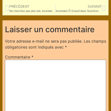
PRÉCÉDENT
SUIVANT
Ne cherchez pas plus loin, inventaire Ô Gravel isochrone 10 km volume 1– Also in english
Inventaire Ô Gravel dans l’isochrone – Annexes 1
Laisser un commentaire
Votre adresse e-mail ne sera pas publiée.
Les champs
obligatoires sont indiqués avec
*
Commentaire
*