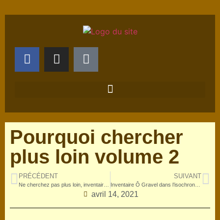
Pourquoi chercher
plus loin volume 2
PRÉCÉDENT
SUIVANT
Ne cherchez pas plus loin, inventaire Ô Gravel isochrone 10 km volume 1– Also in english
Inventaire Ô Gravel dans l’isochrone – Annexes 1
avril 14, 2021