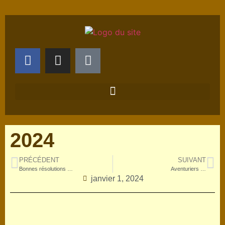
2024
PRÉCÉDENT
SUIVANT
Bonnes résolutions …
Aventuriers …
janvier 1, 2024