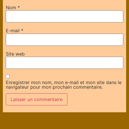
Nom
*
E-mail
*
Site web
Enregistrer mon nom, mon e-mail et mon site dans le
navigateur pour mon prochain commentaire.
Alternative: