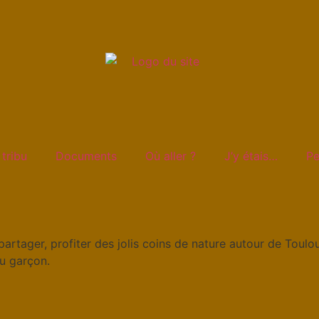
 tribu
Documents
Où aller ?
J’y étais…
Pe
partager, profiter des jolis coins de nature autour de Toulo
ou garçon.