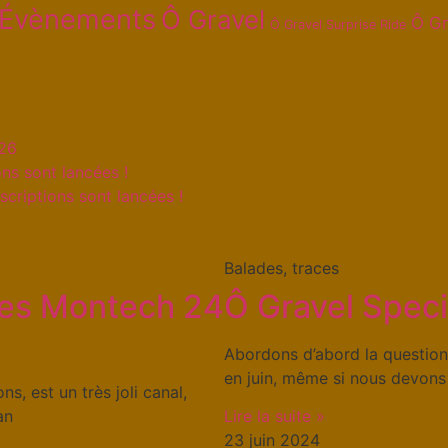
Évènements
Ô Gravel
Ô Gr
Ô Gravel Surprise Ride
026
ns sont lancées !
scriptions sont lancées !
Balades, traces
ides Montech 24
Ô Gravel Speci
Abordons d’abord la question 
en juin, même si nous devons
s, est un très joli canal,
an
Lire la suite »
23 juin 2024