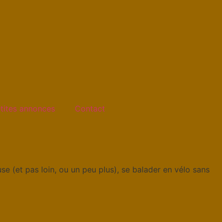
tites annonces
Contact
use (et pas loin, ou un peu plus), se balader en vélo sans