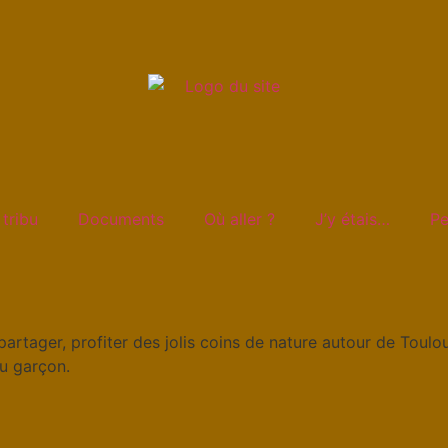
 tribu
Documents
Où aller ?
J’y étais…
Pe
partager, profiter des jolis coins de nature autour de Toulo
ou garçon.