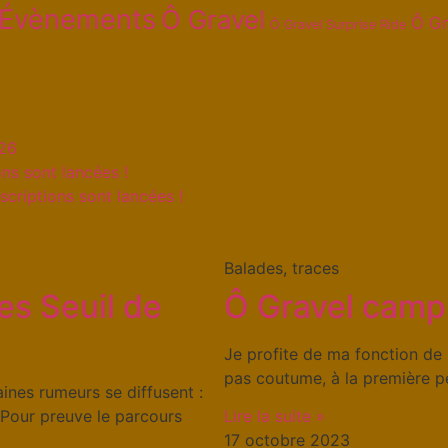
Évènements
Ô Gravel
Ô Gr
Ô Gravel Surprise Ride
026
ns sont lancées !
scriptions sont lancées !
Balades, traces
es Seuil de
Ô Gravel camp 
Je profite de ma fonction de p
pas coutume, à la première 
nes rumeurs se diffusent :
 Pour preuve le parcours
Lire la suite »
17 octobre 2023