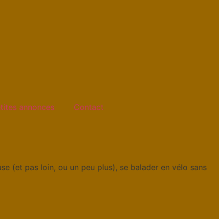
tites annonces
Contact
use (et pas loin, ou un peu plus), se balader en vélo sans