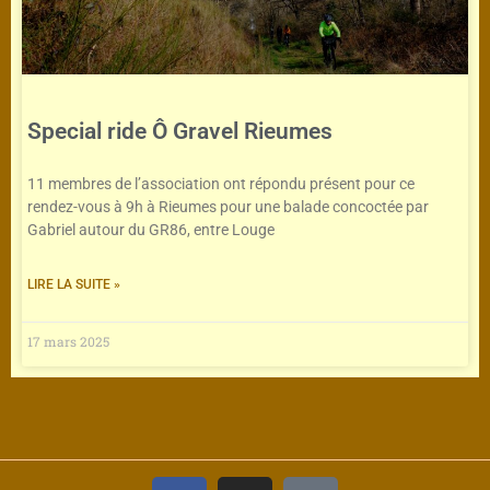
Special ride Ô Gravel Rieumes
11 membres de l’association ont répondu présent pour ce
rendez-vous à 9h à Rieumes pour une balade concoctée par
Gabriel autour du GR86, entre Louge
LIRE LA SUITE »
17 mars 2025