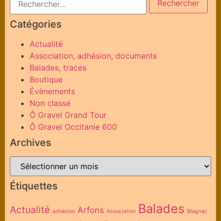
Catégories
Actualité
Association, adhésion, documents
Balades, traces
Boutique
Évènements
Non classé
Ô Gravel Grand Tour
Ô Gravel Occitanie 600
Archives
Étiquettes
Balades
Actualité
Arfons
adhésion
Association
Blagnac