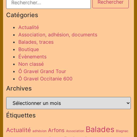
Catégories
Actualité
Association, adhésion, documents
Balades, traces
Boutique
Évènements
Non classé
Ô Gravel Grand Tour
Ô Gravel Occitanie 600
Archives
Étiquettes
Balades
Actualité
Arfons
adhésion
Association
Blagnac