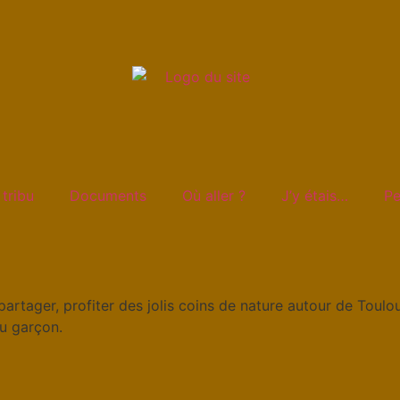
 tribu
Documents
Où aller ?
J’y étais…
Pe
partager, profiter des jolis coins de nature autour de Toulo
ou garçon.