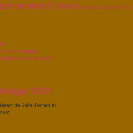
Évènements
Ô Gravel
Ô Gr
Ô Gravel Surprise Ride
026
ns sont lancées !
scriptions sont lancées !
erinage 2021
ésert de Saint-Ferréol et
n’est