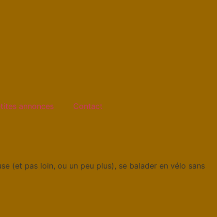
tites annonces
Contact
use (et pas loin, ou un peu plus), se balader en vélo sans