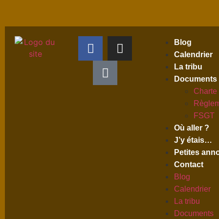
Blog
Calendrier
La tribu
Documents
Charte
Règlem
FSGT
Où aller ?
J’y étais…
Petites ann
Contact
Blog
Calendrier
La tribu
Documents