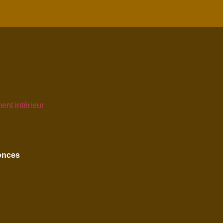
ent intérieur
onces