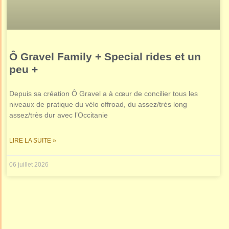
Ô Gravel Family + Special rides et un
peu +
Depuis sa création Ô Gravel a à cœur de concilier tous les
niveaux de pratique du vélo offroad, du assez/très long
assez/très dur avec l’Occitanie
LIRE LA SUITE »
06 juillet 2026