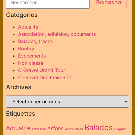
Catégories
Actualité
Association, adhésion, documents
Balades, traces
Boutique
Évènements
Non classé
Ô Gravel Grand Tour
Ô Gravel Occitanie 600
Archives
Étiquettes
Balades
Actualité
Arfons
adhésion
Association
Blagnac