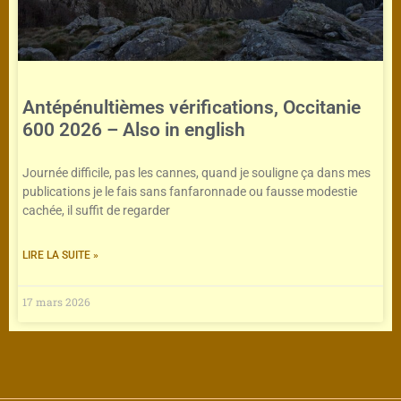
Antépénultièmes vérifications, Occitanie
600 2026 – Also in english
Journée difficile, pas les cannes, quand je souligne ça dans mes
publications je le fais sans fanfaronnade ou fausse modestie
cachée, il suffit de regarder
LIRE LA SUITE »
17 mars 2026