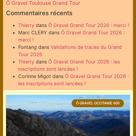
Ô Gravel Toulouse Grand Tour
Commentaires récents
Thierry
dans
Ô Gravel Grand Tour 2026 : merci !
Marc CLERY
dans
Ô Gravel Grand Tour 2026 :
merci !
Fontang
dans
Validations de traces du Grand
Tour 2026
Thierry
dans
Ô Gravel Grand Tour 2026 : les
inscriptions sont lancées !
Corinne Migot
dans
Ô Gravel Grand Tour 2026 :
les inscriptions sont lancées !
Ô GRAVEL OCCITANIE 600