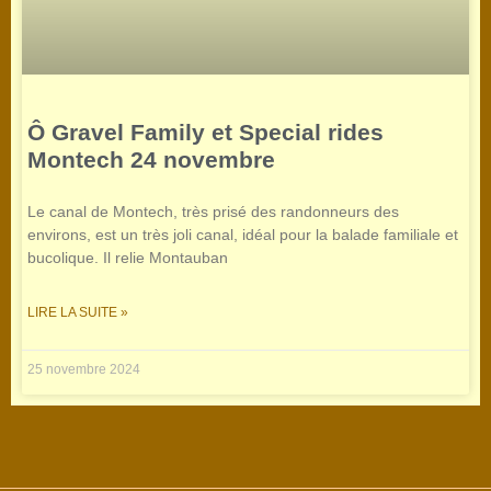
Ô Gravel Family et Special rides
Montech 24 novembre
Le canal de Montech, très prisé des randonneurs des
environs, est un très joli canal, idéal pour la balade familiale et
bucolique. Il relie Montauban
LIRE LA SUITE »
25 novembre 2024