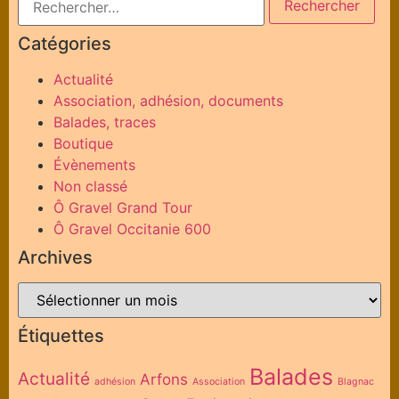
Catégories
Actualité
Association, adhésion, documents
Balades, traces
Boutique
Évènements
Non classé
Ô Gravel Grand Tour
Ô Gravel Occitanie 600
Archives
Étiquettes
Balades
Actualité
Arfons
adhésion
Association
Blagnac