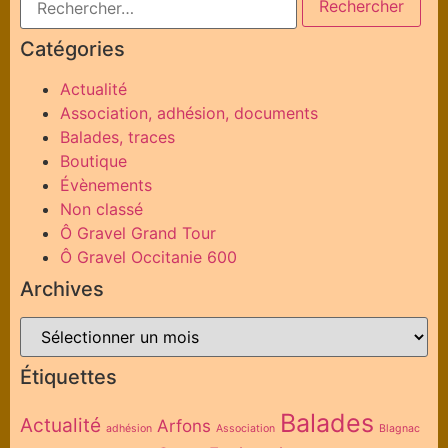
Catégories
Actualité
Association, adhésion, documents
Balades, traces
Boutique
Évènements
Non classé
Ô Gravel Grand Tour
Ô Gravel Occitanie 600
Archives
Étiquettes
Balades
Actualité
Arfons
adhésion
Association
Blagnac