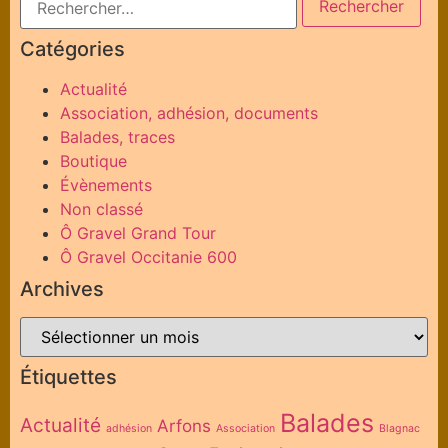
Catégories
Actualité
Association, adhésion, documents
Balades, traces
Boutique
Évènements
Non classé
Ô Gravel Grand Tour
Ô Gravel Occitanie 600
Archives
Étiquettes
Balades
Actualité
Arfons
adhésion
Association
Blagnac