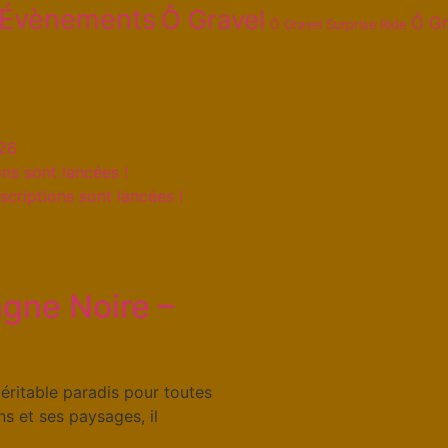
Évènements
Ô Gravel
Ô Gr
Ô Gravel Surprise Ride
026
ns sont lancées !
scriptions sont lancées !
gne Noire –
éritable paradis pour toutes
ns et ses paysages, il