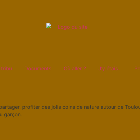
 tribu
Documents
Où aller ?
J’y étais…
Pe
partager, profiter des jolis coins de nature autour de Toulo
ou garçon.