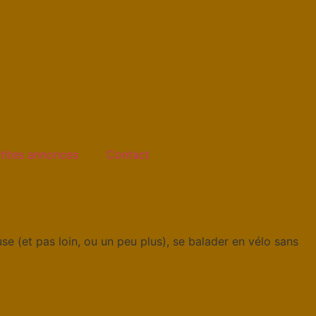
tites annonces
Contact
use (et pas loin, ou un peu plus), se balader en vélo sans