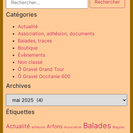
Catégories
Actualité
Association, adhésion, documents
Balades, traces
Boutique
Évènements
Non classé
Ô Gravel Grand Tour
Ô Gravel Occitanie 600
Archives
Étiquettes
Balades
Actualité
Arfons
adhésion
Association
Blagnac