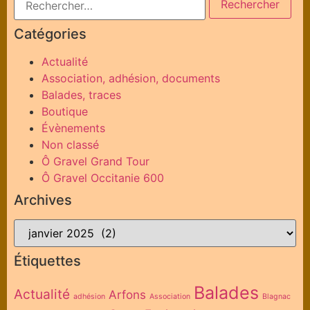
Catégories
Actualité
Association, adhésion, documents
Balades, traces
Boutique
Évènements
Non classé
Ô Gravel Grand Tour
Ô Gravel Occitanie 600
Archives
Étiquettes
Balades
Actualité
Arfons
adhésion
Association
Blagnac