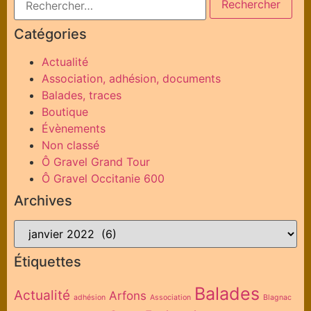
Catégories
Actualité
Association, adhésion, documents
Balades, traces
Boutique
Évènements
Non classé
Ô Gravel Grand Tour
Ô Gravel Occitanie 600
Archives
Étiquettes
Balades
Actualité
Arfons
adhésion
Association
Blagnac