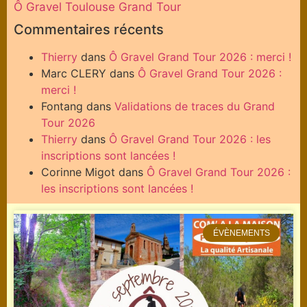
Ô Gravel Toulouse Grand Tour
Commentaires récents
Thierry
dans
Ô Gravel Grand Tour 2026 : merci !
Marc CLERY
dans
Ô Gravel Grand Tour 2026 :
merci !
Fontang
dans
Validations de traces du Grand
Tour 2026
Thierry
dans
Ô Gravel Grand Tour 2026 : les
inscriptions sont lancées !
Corinne Migot
dans
Ô Gravel Grand Tour 2026 :
les inscriptions sont lancées !
ÉVÈNEMENTS