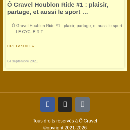
Ô Gravel Houblon Ride #1 : plaisir,
partage, et aussi le sport …
Ô Gravel Houblon Ride #1 : plaisir, partage, et aussi le sport
… – LE CYCLE RIT
LIRE LA SUITE »
04 septembre 2021
Tous droits réservés à Ô Gravel
©opyright 2021-2026