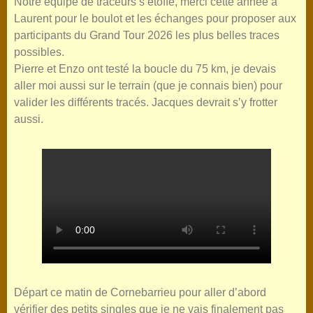
Notre équipe de traceurs s’étoffe, merci cette année à
Laurent pour le boulot et les échanges pour proposer aux
participants du Grand Tour 2026 les plus belles traces
possibles.
Pierre et Enzo ont testé la boucle du 75 km, je devais
aller moi aussi sur le terrain (que je connais bien) pour
valider les différents tracés. Jacques devrait s’y frotter
aussi.
Départ ce matin de Cornebarrieu pour aller d’abord
vérifier des petits singles que je ne vais finalement pas