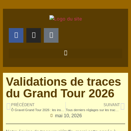
Validations de traces
du Grand Tour 2026
PRÉCÉDENT
SUIVANT
Ô Gravel Grand Tour 2026 : les inscriptions sont lancées !
Tous derniers réglages sur les tracés sur le Grand Tour – Also in english
mai 10, 2026