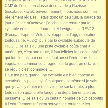
CM2 de l’école en classe découverte à Razisse
(escalade, kayak, environnement), nous nous sommes
réellement régalés, j’étais donc un peu cuit, la balade du
jour a fini de m’achever, j’ai choisi de rentrer par la
cyclable entre L’Isle-Jourdain et Lévignac, la REV12
(Réseau Express Vélo développé par l’agglomération
toulousaine, V82-2) puis par la cyclable-autoroute de
l’IGG … Je sais qu’une piste cyclable coûte cher à
aménager, c’est une route, il faut féliciter les collectivités
qui font le pas, par contre il faut aussi l’entretenir. Ici la
végétation commence à rogner sur le goudron et la voie
se réduit, c’est dommage …
Pour ma part, quand une cyclable est bien conçue et
sécurisée j’y passe systématiquement même si je sais
que je vais y rouler moins vite que sur la route, à plus
forte raison quand elle longe une départementale très
passante … Je sais qu’un certain nombre de cyclosportifs
à l’entraînement refusent souvent de rouler sur les