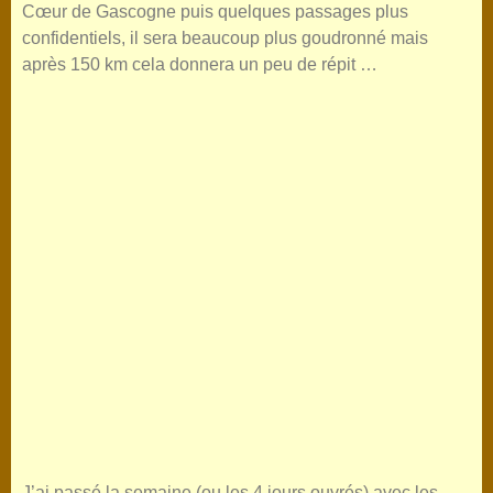
Cœur de Gascogne puis quelques passages plus
confidentiels, il sera beaucoup plus goudronné mais
après 150 km cela donnera un peu de répit …
J’ai passé la semaine (ou les 4 jours ouvrés) avec les